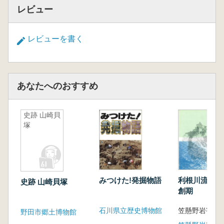
レビュー
レビューを書く
あなたへのおすすめ
史跡 山崎貝
塚
みつけた!発掘物語
利根川流域の
史跡 山崎貝塚
創期
石川県立歴史博物館
野田市郷土博物館