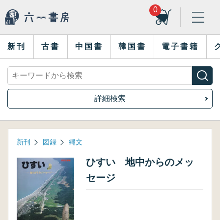
0
新刊
古書
中国書
韓国書
電子書籍
詳細検索
新刊
図録
縄文
ひすい 地中からのメッ
セージ