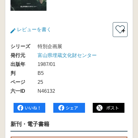
レビューを書く
＋
シリーズ
特別企画展
発行元
富山県埋蔵文化財センター
出版年
1987/01
判
B5
ページ
25
六一ID
N46132
新刊・電子書籍