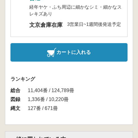
経年ヤケ・ふち周辺に細かなシミ・細かなス
レキズあり
3営業日~1週間後発送予定
文京倉庫在庫
カートに入れる
ランキング
総合
11,404番 / 124,789冊
図録
1,336番 / 10,220冊
縄文
127番 / 671冊