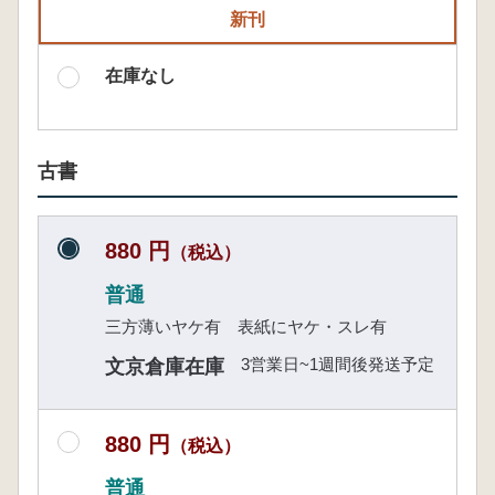
新刊
在庫なし
古書
880 円
（税込）
普通
三方薄いヤケ有 表紙にヤケ・スレ有
3営業日~1週間後発送予定
文京倉庫在庫
880 円
（税込）
普通