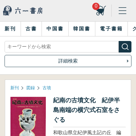
0
新刊
古書
中国書
韓国書
電子書籍
詳細検索
新刊
図録
古墳
紀南の古墳文化 紀伊半
島南端の横穴式石室をさ
ぐる
和歌山県立紀伊風土記の丘 編