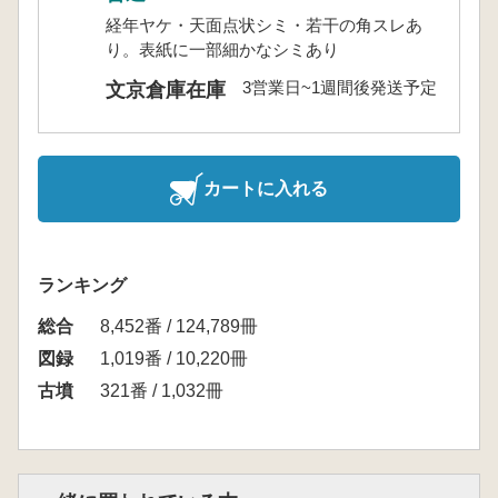
経年ヤケ・天面点状シミ・若干の角スレあ
り。表紙に一部細かなシミあり
3営業日~1週間後発送予定
文京倉庫在庫
カートに入れる
ランキング
総合
8,452番 / 124,789冊
図録
1,019番 / 10,220冊
古墳
321番 / 1,032冊