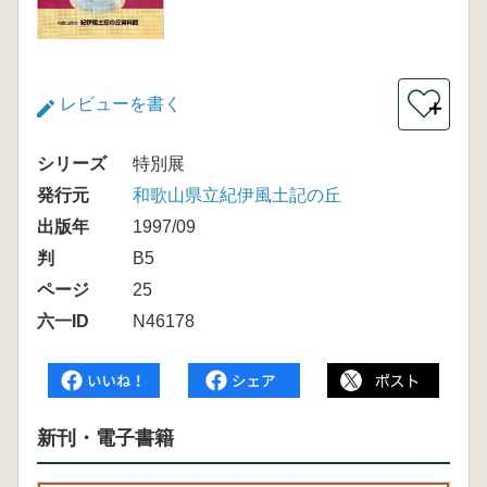
レビューを書く
＋
シリーズ
特別展
発行元
和歌山県立紀伊風土記の丘
出版年
1997/09
判
B5
ページ
25
六一ID
N46178
新刊・電子書籍