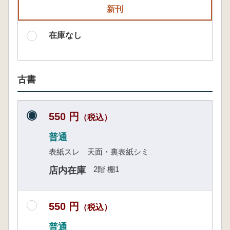
新刊
在庫なし
古書
550 円
（税込）
普通
表紙スレ 天面・裏表紙シミ
2階 棚1
店内在庫
550 円
（税込）
普通