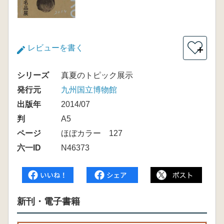
レビューを書く
＋
シリーズ
真夏のトピック展示
発行元
九州国立博物館
出版年
2014/07
判
A5
ページ
ほぼカラー 127
六一ID
N46373
新刊・電子書籍