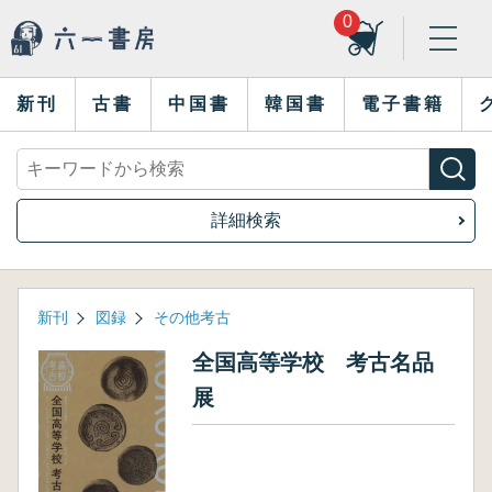
0
新刊
古書
中国書
韓国書
電子書籍
詳細検索
新刊
図録
その他考古
全国高等学校 考古名品
展