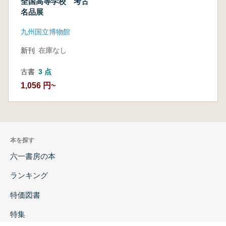
全国高等学校 考古
名品展
九州国立博物館
新刊
在庫なし
古書
3 点
1,056 円~
本を探す
六一書房の本
ランキング
特価図書
特集