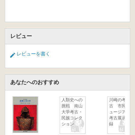
レビュー
レビューを書く
あなたへのおすすめ
人類史への
川崎の考
挑戦 南山
古 市民ミ
大学考古・
ュージアム
民族コレク
考古展示図
ション
録