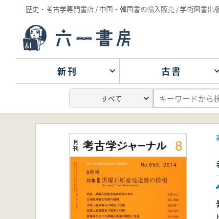
歴史・考古学専門書店 / 中国・韓国書の輸入販売 / 学術図書出
新刊
古書