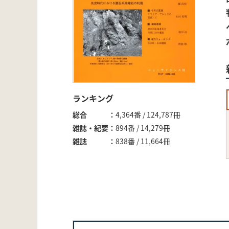
ランキング
総合
4,364番 / 124,787冊
雑誌・紀要
894番 / 14,279冊
雑誌
838番 / 11,664冊