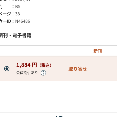
判
B5
ページ
38
六一ID
N46486
新刊・電子書籍
新刊
1,884 円
（税込）
取り寄せ
会員割引あり