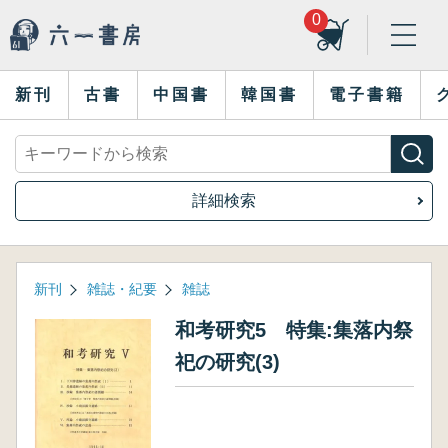
0
新刊
古書
中国書
韓国書
電子書籍
詳細検索
新刊
雑誌・紀要
雑誌
和考研究5 特集:集落内祭
祀の研究(3)