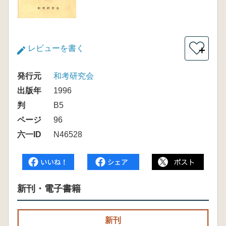
レビューを書く
＋
発行元
和考研究会
出版年
1996
判
B5
ページ
96
六一ID
N46528
新刊・電子書籍
新刊