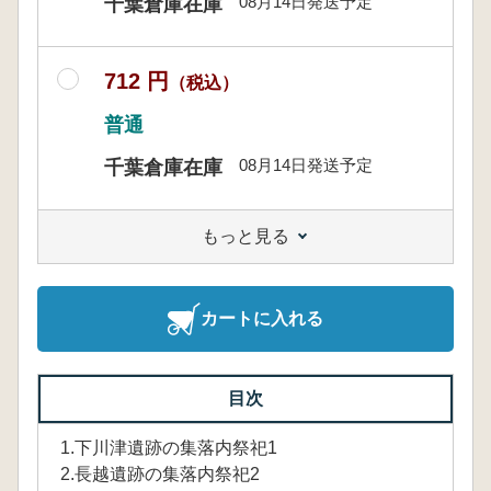
08月14日発送予定
千葉倉庫在庫
712 円
（税込）
普通
08月14日発送予定
千葉倉庫在庫
もっと見る
カートに入れる
目次
1.下川津遺跡の集落内祭祀1
2.長越遺跡の集落内祭祀2