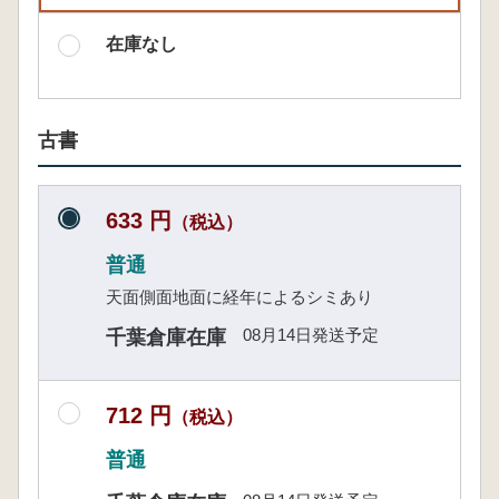
在庫なし
古書
633 円
（税込）
普通
天面側面地面に経年によるシミあり
08月14日発送予定
千葉倉庫在庫
712 円
（税込）
普通