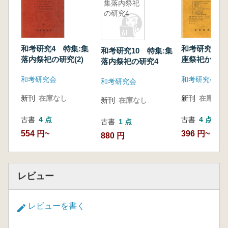
集落内祭祀
の研究4
和考研究4 特集:集
和考研究6 
和考研究10 特集:集
落内祭祀の研究(2)
座祭祀から前
落内祭祀の研究4
墳の誕生(1)
和考研究会
和考研究会
和考研究会
新刊
在庫なし
新刊
在庫なし
新刊
在庫なし
古書
4 点
古書
4 点
古書
1 点
554 円~
396 円~
880 円
レビュー
レビューを書く