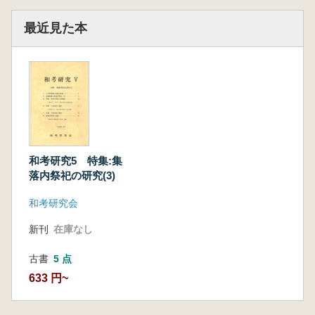
最近見た本
和考研究5 特集:集
落内祭祀の研究(3)
和考研究会
新刊
在庫なし
古書
5 点
633 円~