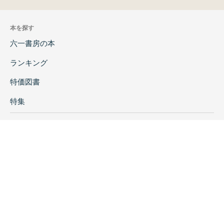
本を探す
六一書房の本
ランキング
特価図書
特集
書店様へ
著者ログイン
会社案内
お問い合わせ
リンク
採用情報