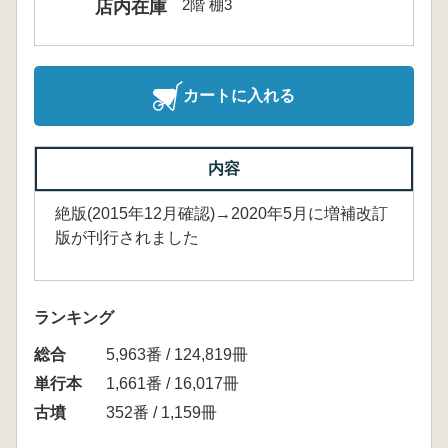
2階 棚3
店内在庫
カートに入れる
内容
絶版(2015年12月確認)→2020年5月に増補改訂
版が刊行されました
ランキング
総合
5,963番 / 124,819冊
単行本
1,661番 / 16,017冊
古墳
352番 / 1,159冊