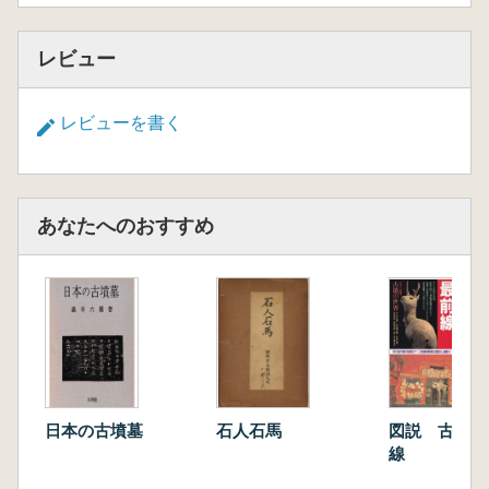
レビュー
レビューを書く
あなたへのおすすめ
日本の古墳墓
石人石馬
図説 古墳研
線