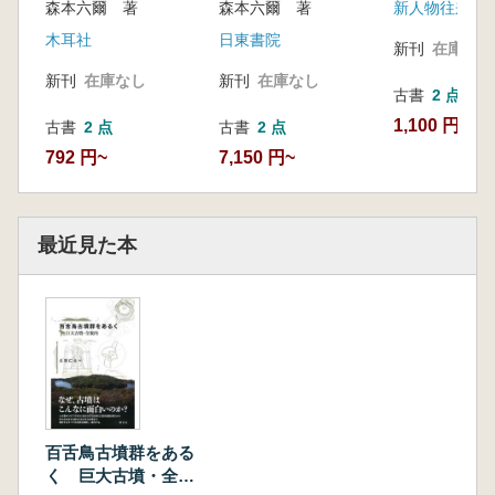
森本六爾 著
森本六爾 著
新人物往来社
木耳社
日東書院
新刊
在庫なし
新刊
在庫なし
新刊
在庫なし
古書
2 点
1,100 円~
古書
2 点
古書
2 点
792 円~
7,150 円~
最近見た本
百舌鳥古墳群をある
く 巨大古墳・全案