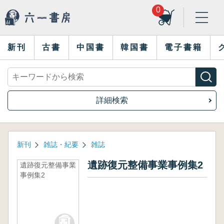
0
新刊
古書
中国書
韓国書
電子書籍
詳細検索
新刊
雑誌・紀要
雑誌
遺跡復元整備事業事例集2
遺跡復元整備事業
事例集2