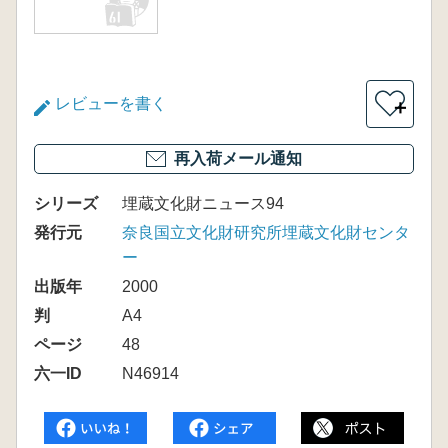
レビューを書く
＋
再入荷メール通知
シリーズ
埋蔵文化財ニュース94
発行元
奈良国立文化財研究所埋蔵文化財センタ
ー
出版年
2000
判
A4
ページ
48
六一ID
N46914