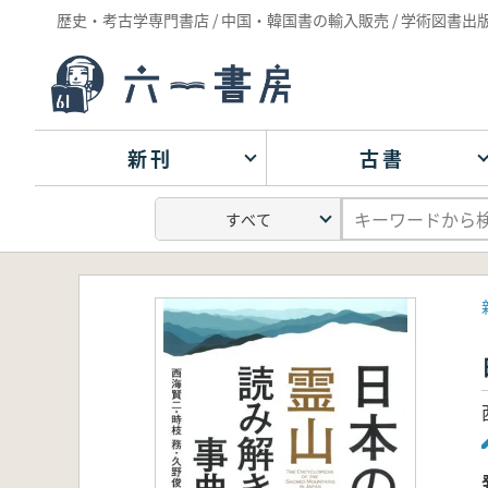
歴史・考古学専門書店 / 中国・韓国書の輸入販売 / 学術図書出
新刊
古書