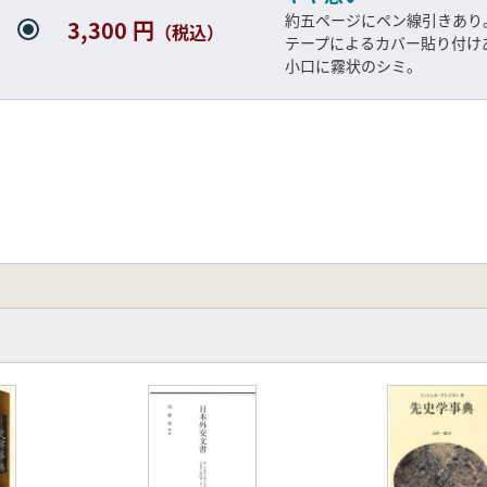
約五ページにペン線引きあり
3,300 円
（税込）
テープによるカバー貼り付け
小口に霧状のシミ。