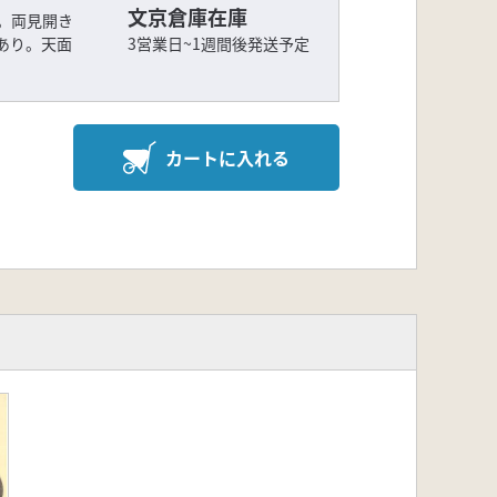
文京倉庫在庫
。両見開き
あり。天面
3営業日~1週間後発送予定
カートに入れる