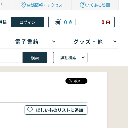
内
店舗情報・アクセス
よくある質問
0
0
登録
点
円
電子書籍
グッズ・他
詳細検索
ほしいものリストに追加