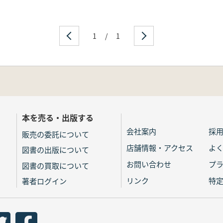
1
/
1
本を売る・出版する
会社案内
採
販売の委託について
店舗情報・アクセス
よ
図書の出版について
お問い合わせ
プ
図書の買取について
リンク
特
著者ログイン