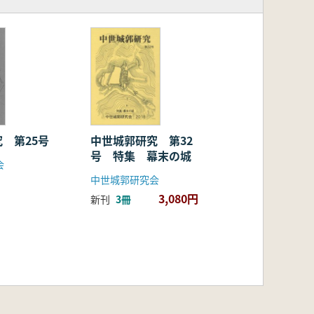
 第25号
中世城郭研究 第32
号 特集 幕末の城
会
中世城郭研究会
3,080円
新刊
3冊