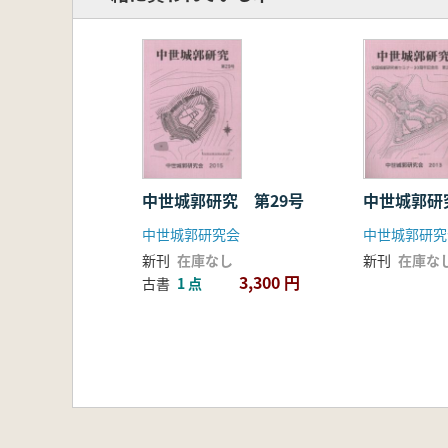
中世城郭研究 第29号
中世城郭研
中世城郭研究会
中世城郭研究
新刊
在庫なし
新刊
在庫な
3,300 円
古書
1 点