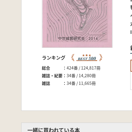
ランキング
総合
424番 / 124,817冊
雑誌・紀要
34番 / 14,280冊
雑誌
34番 / 11,665冊
一緒に買われている本