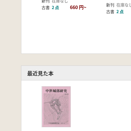
新刊
在庫なし
新刊
在庫な
660 円~
古書
2 点
古書
2 点
最近見た本