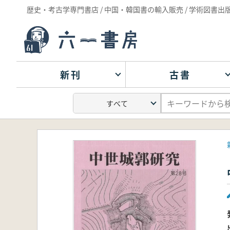
歴史・考古学専門書店 / 中国・韓国書の輸入販売 / 学術図書出
新刊
古書