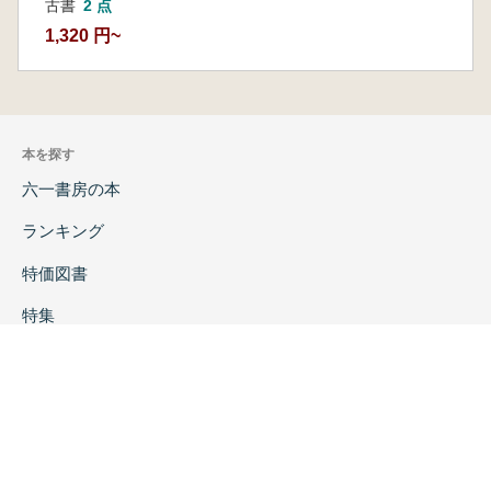
古書
2 点
1,320 円~
本を探す
六一書房の本
ランキング
特価図書
特集
書店様へ
著者ログイン
会社案内
お問い合わせ