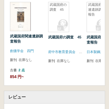
武蔵国府の
武蔵国府関
調査 45
連遺跡調査
報告
武蔵国府関連遺跡調
武蔵国府の調査 45
武蔵国府関連
査報告
査報告
創価学会 四門
府中市教育委員会 府中市遺跡調査会
日本製鋼所遺
新刊
在庫なし
新刊
在庫なし
新刊
在庫なし
古書
2 点
854 円~
レビュー