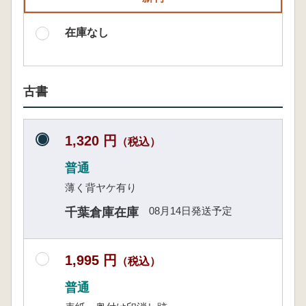
在庫なし
古書
1,320 円
（税込）
普通
薄く背ヤケ有り
08月14日発送予定
千葉倉庫在庫
1,995 円
（税込）
普通