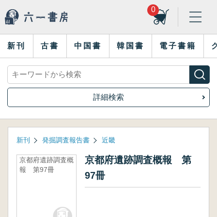
0
新刊
古書
中国書
韓国書
電子書籍
詳細検索
新刊
発掘調査報告書
近畿
京都府遺跡調査概報 第
京都府遺跡調査概
報 第97冊
97冊