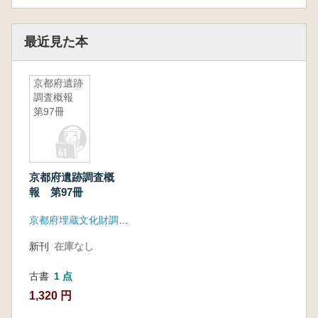
最近見た本
京都府遺跡
調査概報
第97冊
京都府遺跡調査概
報 第97冊
京都府埋蔵文化財調査研究センター
新刊
在庫なし
古書
1 点
1,320 円