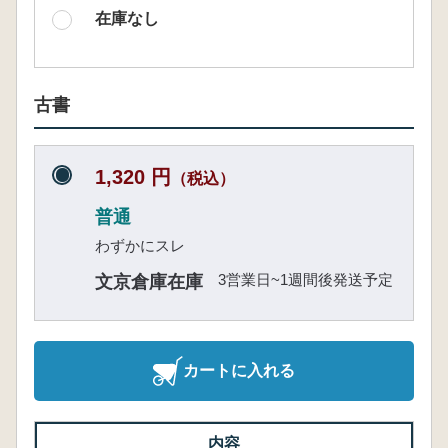
在庫なし
古書
1,320 円
（税込）
普通
わずかにスレ
3営業日~1週間後発送予定
文京倉庫在庫
カートに入れる
内容