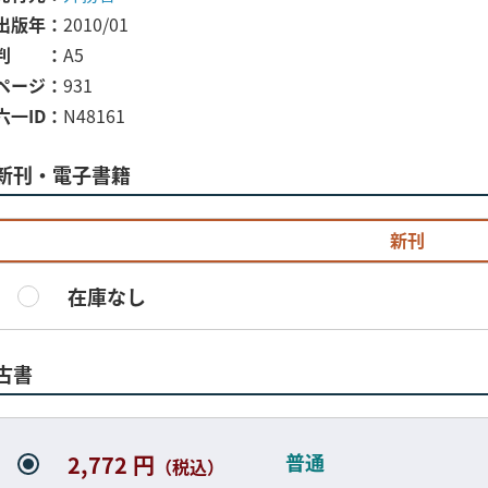
出版年
2010/01
判
A5
ページ
931
六一ID
N48161
新刊・電子書籍
新刊
在庫なし
古書
普通
2,772 円
（税込）