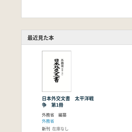
最近見た本
日本外交文書 太平洋戦
争 第1冊
外務省 編纂
外務省
新刊
在庫なし