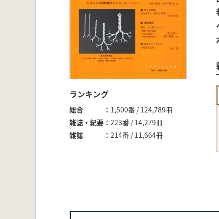
ランキング
総合
1,500番 / 124,789冊
雑誌・紀要
223番 / 14,279冊
雑誌
214番 / 11,664冊