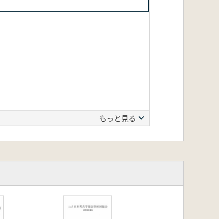
もっと見る
告―