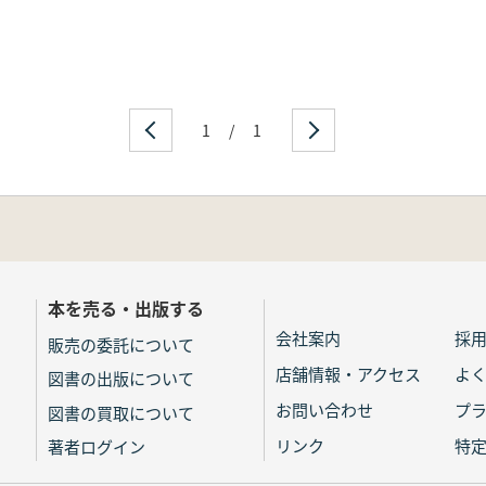
1
/
1
本を売る・出版する
会社案内
採
販売の委託について
店舗情報・アクセス
よ
図書の出版について
お問い合わせ
プ
図書の買取について
リンク
特
著者ログイン