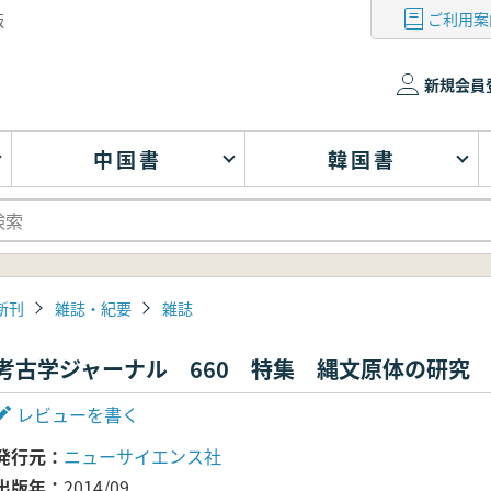
ご利用案
版
新規会員
中国書
韓国書
新刊
雑誌・紀要
雑誌
考古学ジャーナル 660 特集 縄文原体の研究
レビューを書く
発行元
ニューサイエンス社
出版年
2014/09