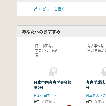
レビューを書く
あなたへのおすすめ
日本中国考古
考古学雑
学会会報 第9
第84巻第1
号
日本中国考古学会会報
考古学雑誌
第9号
号
日本中国考古学会
日本考古学会
新刊
在庫なし
新刊
在庫な