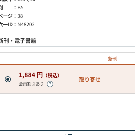
判
B5
ページ
38
六一ID
N48202
新刊・電子書籍
新刊
1,884 円
（税込）
取り寄せ
会員割引あり