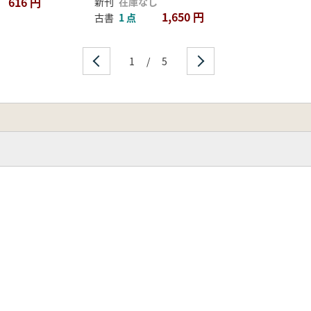
616 円
新刊
在庫なし
1,650 円
古書
1 点
1
/
5