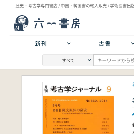
歴史・考古学専門書店 / 中国・韓国書の輸入販売 / 学術図書出
新刊
古書