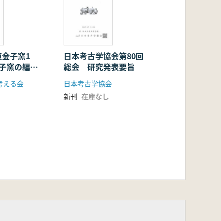
東金子窯1
日本考古学協会第80回
金子窯の編年
総会 研究発表要旨
布
考える会
日本考古学協会
新刊
在庫なし