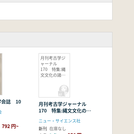
月刊考古学ジ
ャーナル
170 特集:縄
文文化の諸問
題
会誌 10
月刊考古学ジャーナル
170 特集:縄文文化の諸
会
問題
ニュー・サイエンス社
792 円~
新刊
在庫なし