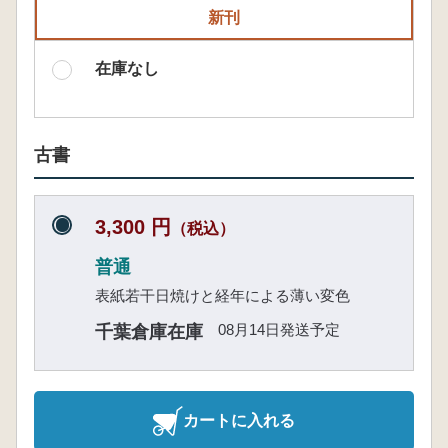
新刊
在庫なし
古書
3,300 円
（税込）
普通
表紙若干日焼けと経年による薄い変色
08月14日発送予定
千葉倉庫在庫
カートに入れる