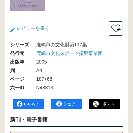
レビューを書く
＋
シリーズ
鹿嶋市の文化財第117集
発行元
鹿嶋市文化スポーツ振興事業団
出版年
2005
判
A4
ページ
187+68
六一ID
N48313
新刊・電子書籍