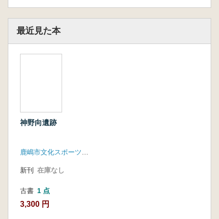
最近見た本
神野向遺跡
鹿嶋市文化スポーツ振興事業団
新刊
在庫なし
古書
1 点
3,300 円