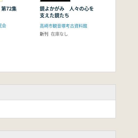
第72集
鏡よかがみ 人々の心を
支えた鏡たち
究会
高崎市観音塚考古資料館
新刊
在庫なし
教関連遺物-