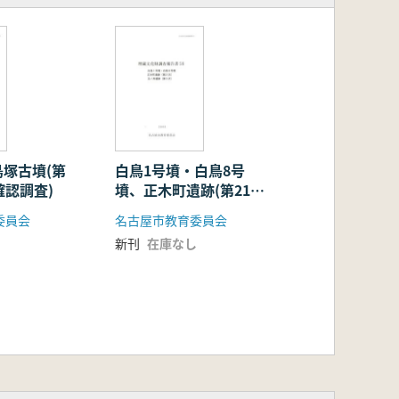
塚古墳(第
白鳥1号墳・白鳥8号
確認調査)
墳、正木町遺跡(第21
次)、玉ノ井遺跡(第5次)
委員会
名古屋市教育委員会
新刊
在庫なし