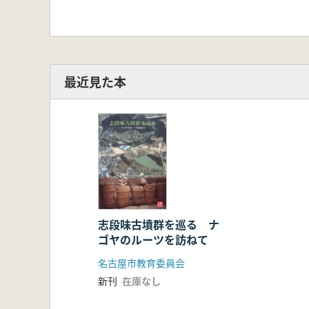
最近見た本
志段味古墳群を巡る ナ
ゴヤのルーツを訪ねて
名古屋市教育委員会
新刊
在庫なし