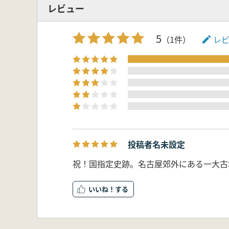
レビュー
5
（1件）
レ
投稿者名未設定
祝！国指定史跡。名古屋郊外にある一大古
いいね！