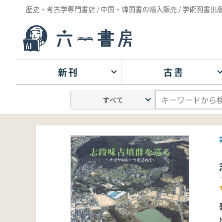
歴史・考古学専門書店 / 中国・韓国書の輸入販売 / 学術図書出
新刊
古書