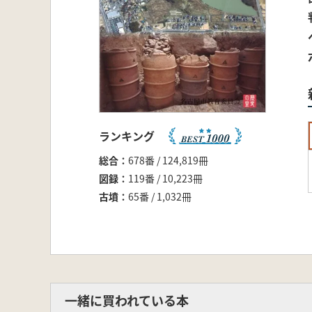
ランキング
総合
678番 / 124,819冊
図録
119番 / 10,223冊
古墳
65番 / 1,032冊
一緒に買われている本