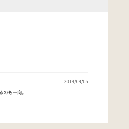
2014/09/05
るのも一向。