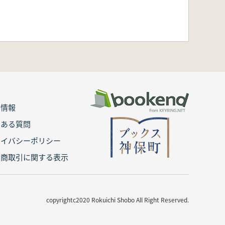
用情報
くある質問
ライバシーポリシー
定商取引に関する表示
copyrightc2020 Rokuichi Shobo All Right Reserved.