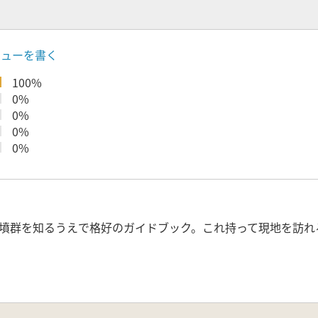
ビューを書く
100%
0%
0%
0%
0%
墳群を知るうえで格好のガイドブック。これ持って現地を訪れ