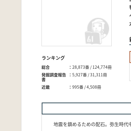
ランキング
総合
28,873番 / 124,774冊
発掘調査報告
5,927番 / 31,311冊
書
近畿
995番 / 4,508冊
地震を鎮めるための配石。弥生時代