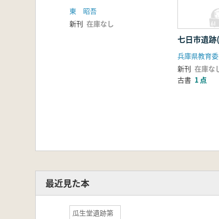
東 昭吾
新刊
在庫なし
七日市遺跡(
新刊
在庫な
古書
1 点
最近見た本
瓜生堂遺跡第