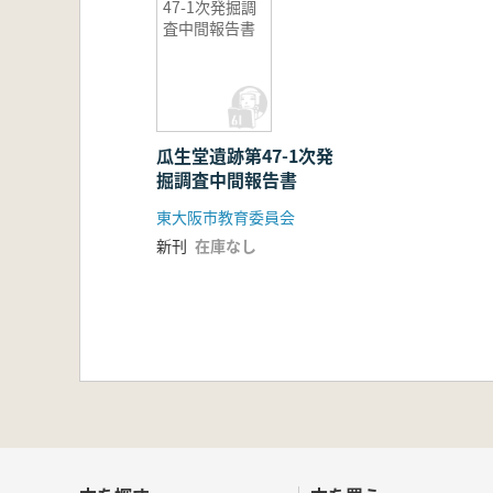
47-1次発掘調
査中間報告書
瓜生堂遺跡第47-1次発
掘調査中間報告書
東大阪市教育委員会
新刊
在庫なし