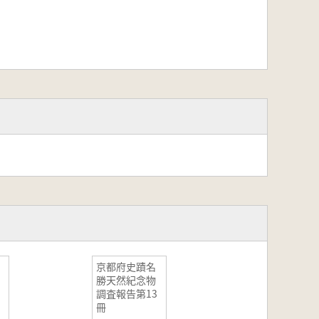
京都府史蹟名
勝天然紀念物
調査報告第13
冊