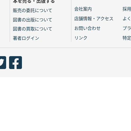
本を売る・出版する
会社案内
採
販売の委託について
店舗情報・アクセス
よ
図書の出版について
お問い合わせ
プ
図書の買取について
リンク
特
著者ログイン