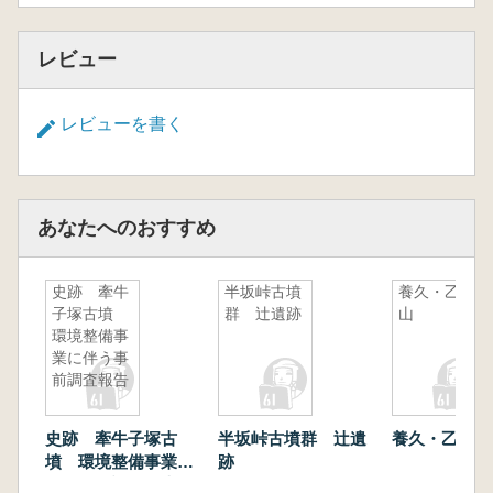
レビュー
レビューを書く
あなたへのおすすめ
史跡 牽牛
半坂峠古墳
養久・乙城
子塚古墳
群 辻遺跡
山
環境整備事
業に伴う事
前調査報告
史跡 牽牛子塚古
半坂峠古墳群 辻遺
養久・乙城山
墳 環境整備事業に
跡
伴う事前調査報告