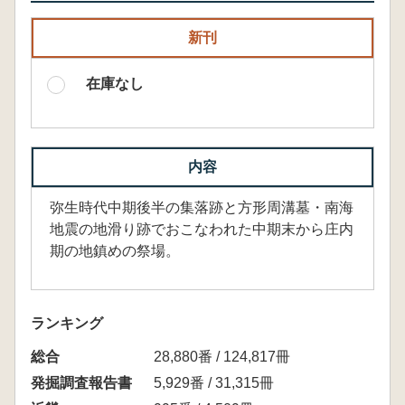
新刊
在庫なし
内容
弥生時代中期後半の集落跡と方形周溝墓・南海
地震の地滑り跡でおこなわれた中期末から庄内
期の地鎮めの祭場。
ランキング
総合
28,880番 / 124,817冊
発掘調査報告書
5,929番 / 31,315冊