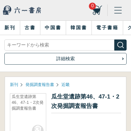
0
新刊
古書
中国書
韓国書
電子書籍
詳細検索
新刊
発掘調査報告書
近畿
瓜生堂遺跡第46、47-1・2
瓜生堂遺跡第
46、47-1・2次発
次発掘調査報告書
掘調査報告書