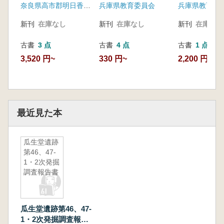
奈良県高市郡明日香村教育委員会
兵庫県教育委員会
兵庫県教育委
新刊
在庫なし
新刊
在庫なし
新刊
在庫なし
古書
3 点
古書
4 点
古書
1 点
3,520 円~
330 円~
2,200 円
最近見た本
瓜生堂遺跡
第46、47-
1・2次発掘
調査報告書
瓜生堂遺跡第46、47-
1・2次発掘調査報告