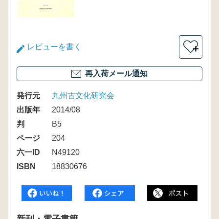
レビューを書く
＋
再入荷メール通知
発行元
九州古文化研究会
出版年
2014/08
判
B5
ページ
204
六一ID
N49120
ISBN
18830676