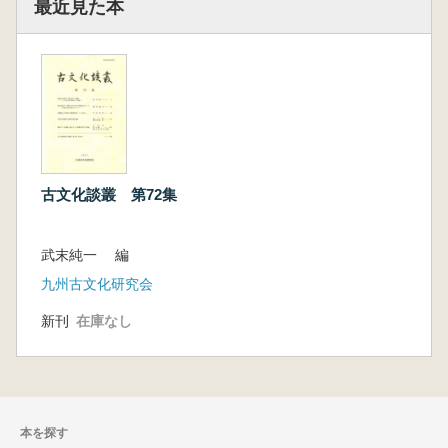
最近見た本
古文化談叢 第72集
武末純一 編
九州古文化研究会
新刊
在庫なし
本を探す