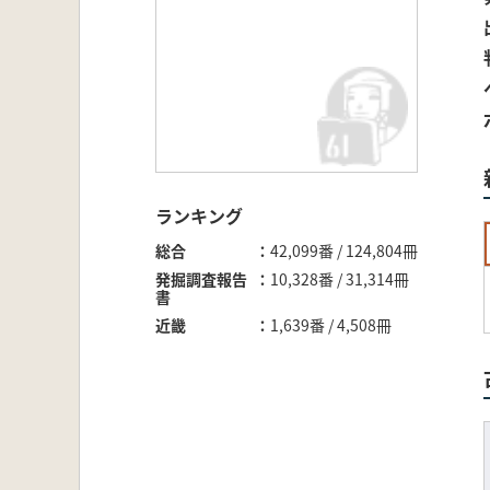
ランキング
総合
42,099番 / 124,804冊
発掘調査報告
10,328番 / 31,314冊
書
近畿
1,639番 / 4,508冊