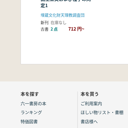
定1
埋蔵文化財天理教調査団
新刊
在庫なし
712 円~
古書
2 点
本を探す
本を買う
六一書房の本
ご利用案内
ランキング
ほしい物リスト・書棚
特価図書
書店様へ