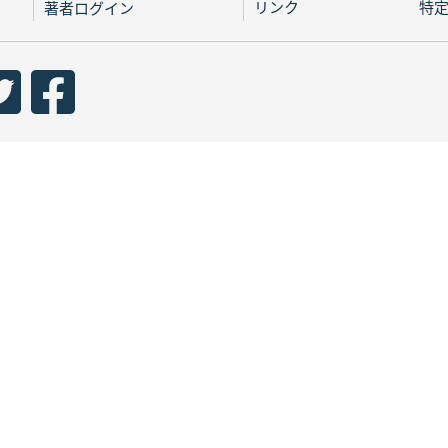
リンク
特
著者ログイン