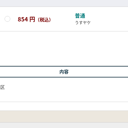
普通
854 円
（税込）
うすヤケ
内容
地区