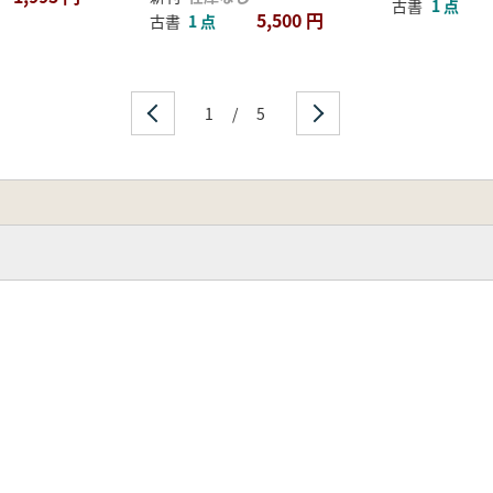
古書
1 点
5,500 円
古書
1 点
1
/
5