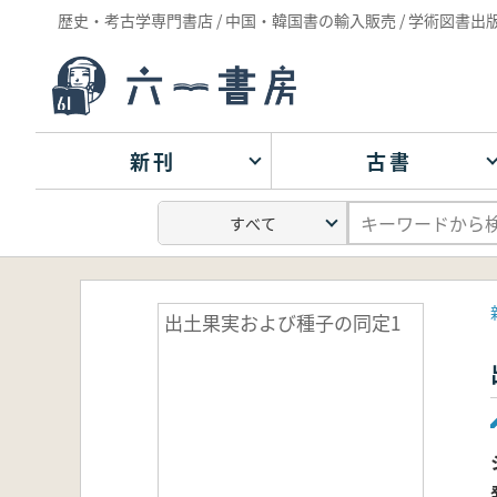
歴史・考古学専門書店 / 中国・韓国書の輸入販売 / 学術図書出
新刊
古書
出土果実および種子の同定1