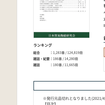
ランキング
総合
1,283番 / 124,819冊
雑誌・紀要
186番 / 14,280冊
雑誌
180番 / 11,665冊
※発行元品切れとなりました(2021/4/
【目次】