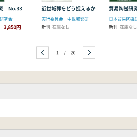
 No.33
近世城郭をどう捉えるか
貿易陶磁研究 
研究会
実行委員会 中世城郭研究会 九州大学建築史研究室
日本貿易陶磁
3,850円
新刊
在庫なし
新刊
在庫なし
1
/
20