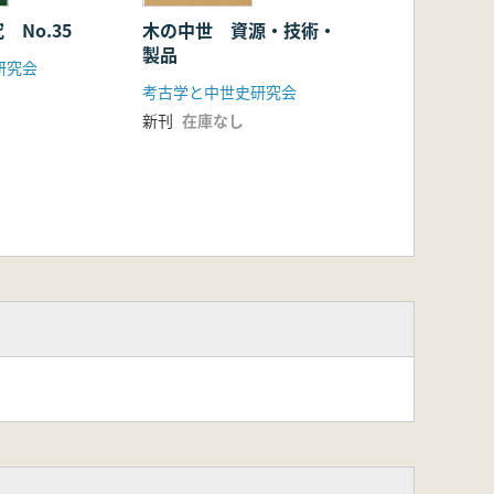
No.35
木の中世 資源・技術・
製品
研究会
考古学と中世史研究会
新刊
在庫なし