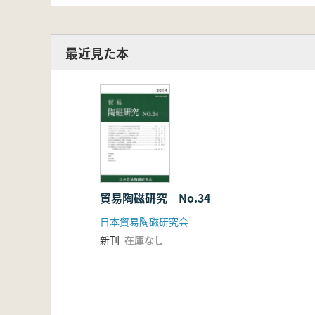
最近見た本
貿易陶磁研究 No.34
日本貿易陶磁研究会
新刊
在庫なし