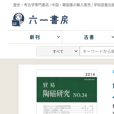
歴史・考古学専門書店 / 中国・韓国書の輸入販売 / 学術図書出
新刊
古書