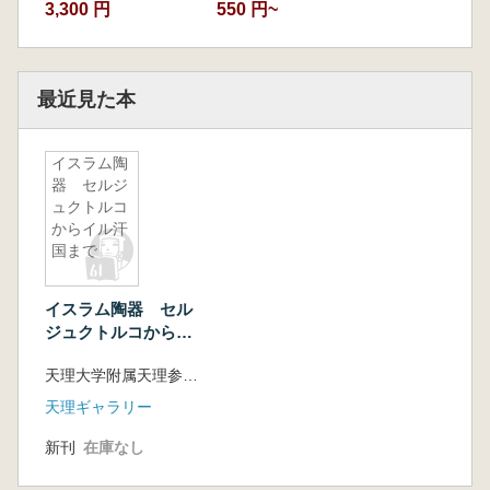
3,300 円
550 円~
最近見た本
イスラム陶
器 セルジ
ュクトルコ
からイル汗
国まで
イスラム陶器 セル
ジュクトルコからイ
ル汗国まで
天理大学附属天理参考館
天理ギャラリー
新刊
在庫なし