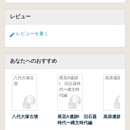
レビュー
レビューを書く
あなたへのおすすめ
八代大塚古
尾花A遺跡
高添遺跡
墳
I 旧石器時
代〜縄文時
代編
八代大塚古墳
尾花A遺跡I 旧石器
高添遺跡
時代〜縄文時代編