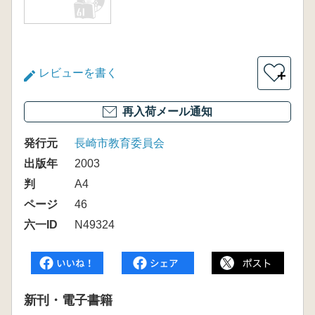
レビューを書く
＋
再入荷メール通知
発行元
長崎市教育委員会
出版年
2003
判
A4
ページ
46
六一ID
N49324
新刊・電子書籍