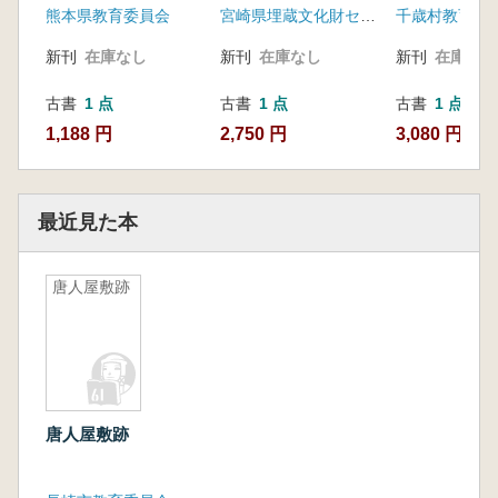
熊本県教育委員会
宮崎県埋蔵文化財センター
千歳村教育委
新刊
在庫なし
新刊
在庫なし
新刊
在庫なし
古書
1 点
古書
1 点
古書
1 点
1,188 円
2,750 円
3,080 円
最近見た本
唐人屋敷跡
唐人屋敷跡