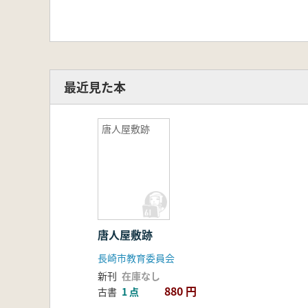
最近見た本
唐人屋敷跡
唐人屋敷跡
長崎市教育委員会
新刊
在庫なし
880 円
古書
1 点