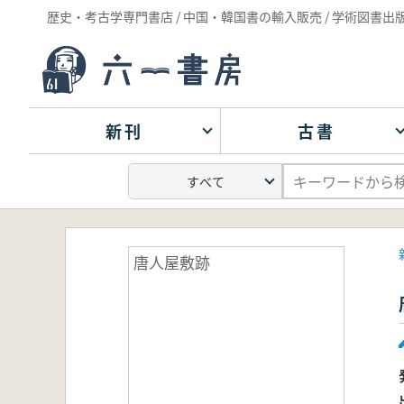
歴史・考古学専門書店 / 中国・韓国書の輸入販売 / 学術図書出
新刊
古書
唐人屋敷跡