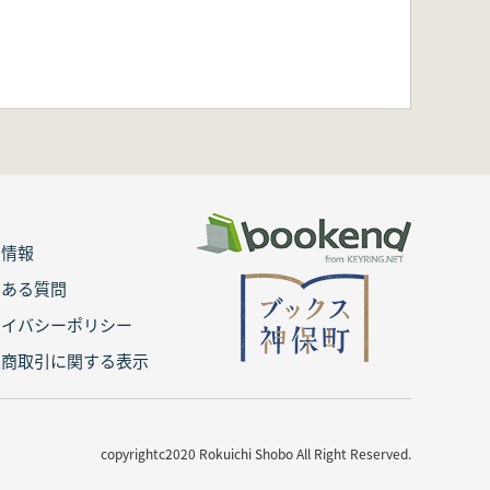
用情報
くある質問
ライバシーポリシー
定商取引に関する表示
copyrightc2020 Rokuichi Shobo All Right Reserved.