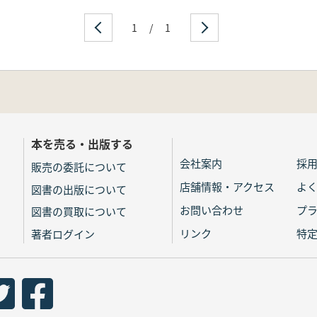
1
/
1
本を売る・出版する
会社案内
採
販売の委託について
店舗情報・アクセス
よ
図書の出版について
お問い合わせ
プ
図書の買取について
リンク
特
著者ログイン