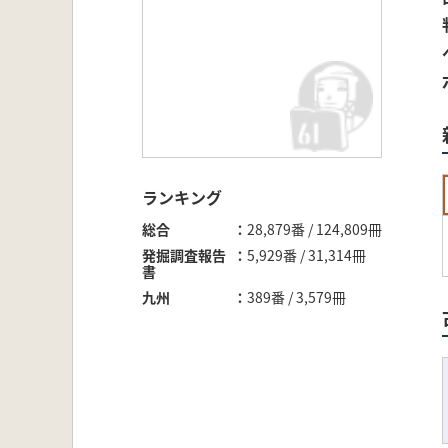
ランキング
総合
28,879番 / 124,809冊
発掘調査報告
5,929番 / 31,314冊
書
九州
389番 / 3,579冊