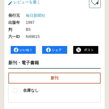
レビューを書く
＋
発行元
毎日新聞社
出版年
1997
判
B5
六一ID
N49615
新刊・電子書籍
新刊
在庫なし