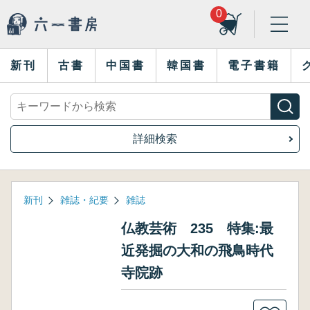
0
新刊
古書
中国書
韓国書
電子書籍
詳細検索
新刊
雑誌・紀要
雑誌
仏教芸術 235 特集:最
近発掘の大和の飛鳥時代
寺院跡