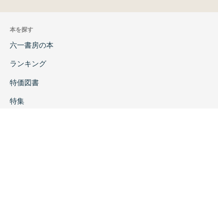
本を探す
六一書房の本
ランキング
特価図書
特集
書店様へ
著者ログイン
会社案内
お問い合わせ
リンク
採用情報