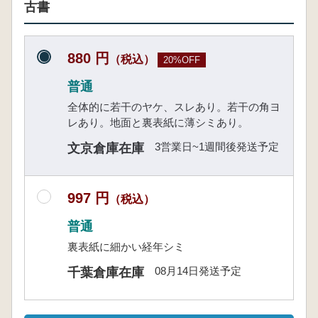
古書
880 円
（税込）
20%OFF
普通
全体的に若干のヤケ、スレあり。若干の角ヨ
レあり。地面と裏表紙に薄シミあり。
3営業日~1週間後発送予定
文京倉庫在庫
997 円
（税込）
普通
裏表紙に細かい経年シミ
08月14日発送予定
千葉倉庫在庫