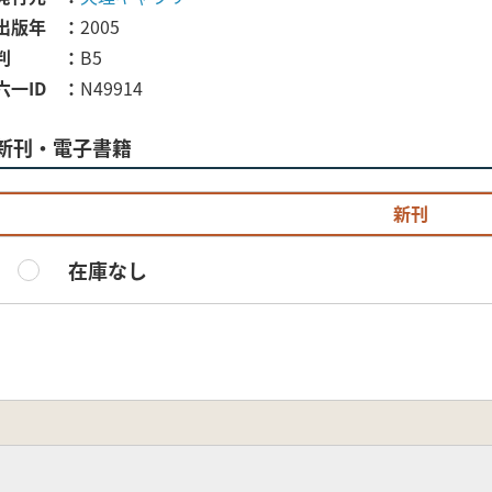
出版年
2005
判
B5
六一ID
N49914
新刊・電子書籍
新刊
在庫なし