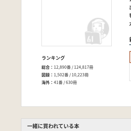
ランキング
総合
12,890番 / 124,817冊
図録
1,502番 / 10,223冊
海外
41番 / 630冊
一緒に買われている本