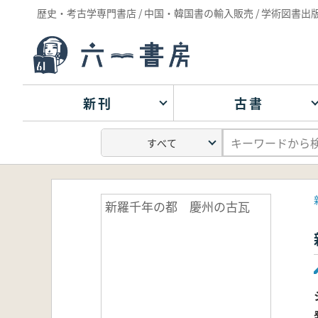
歴史・考古学専門書店 / 中国・韓国書の輸入販売 / 学術図書出
新刊
古書
新羅千年の都 慶州の古瓦