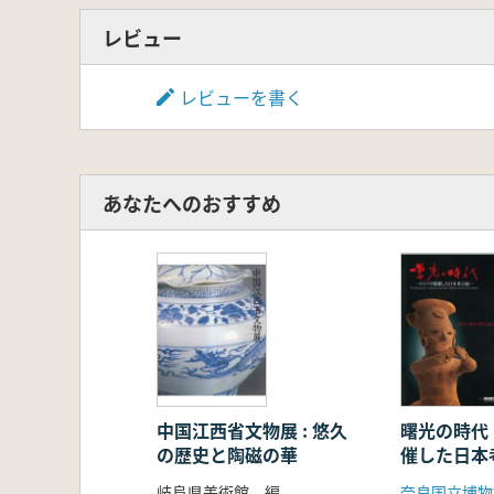
レビュー
レビューを書く
あなたへのおすすめ
中国江西省文物展 : 悠久
曙光の時代
の歴史と陶磁の華
催した日本
岐阜県美術館 編
奈良国立博物