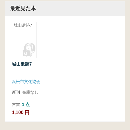
最近見た本
城山遺跡7
城山遺跡7
浜松市文化協会
新刊
在庫なし
古書
1 点
1,100 円