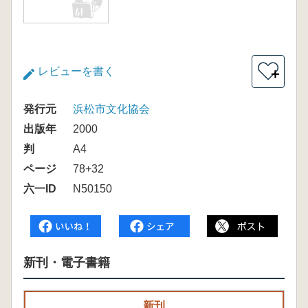
レビューを書く
＋
発行元
浜松市文化協会
出版年
2000
判
A4
ページ
78+32
六一ID
N50150
新刊・電子書籍
新刊