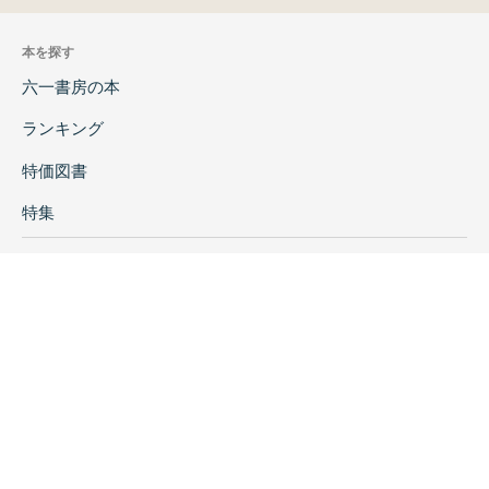
本を探す
六一書房の本
ランキング
特価図書
特集
書店様へ
著者ログイン
会社案内
お問い合わせ
リンク
採用情報