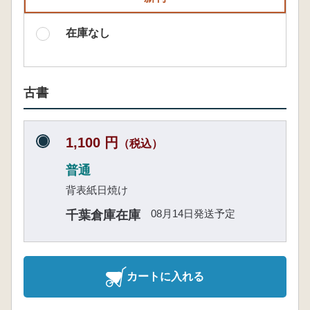
在庫なし
古書
1,100 円
（税込）
普通
背表紙日焼け
08月14日発送予定
千葉倉庫在庫
カートに入れる