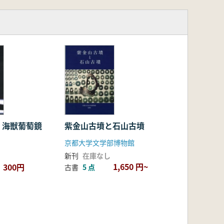
 海獣葡萄鏡
紫金山古墳と石山古墳
京都大学文学部博物館
新刊
在庫なし
1,650 円~
300円
古書
5 点