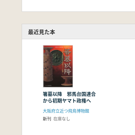
最近見た本
箸墓以降 邪馬台国連合
から初期ヤマト政権へ
大阪府立近つ飛鳥博物館
新刊
在庫なし