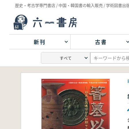
歴史・考古学専門書店 / 中国・韓国書の輸入販売 / 学術図書出
新刊
古書