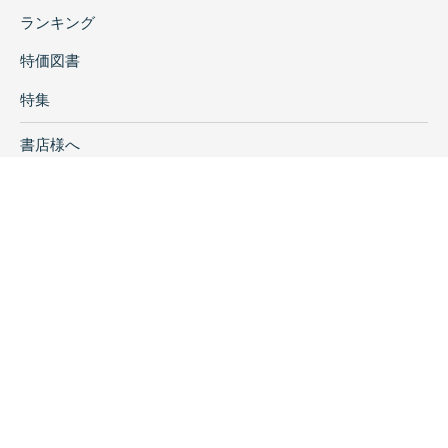
ランキング
特価図書
特集
書店様へ
著者ログイン
会社案内
お問い合わせ
リンク
採用情報
プライバシーポリシー
特定商取引に関する表示