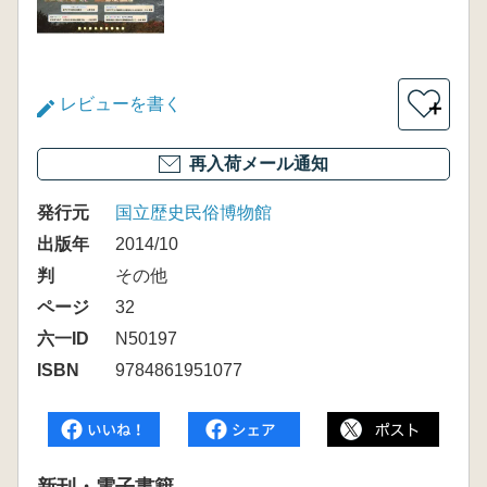
レビューを書く
＋
再入荷メール通知
発行元
国立歴史民俗博物館
出版年
2014/10
判
その他
ページ
32
六一ID
N50197
ISBN
9784861951077