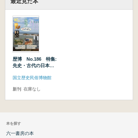
最近見た本
歴博 No.186 特集:
先史・古代の日本列
島と朝鮮半島
国立歴史民俗博物館
新刊
在庫なし
本を探す
六一書房の本