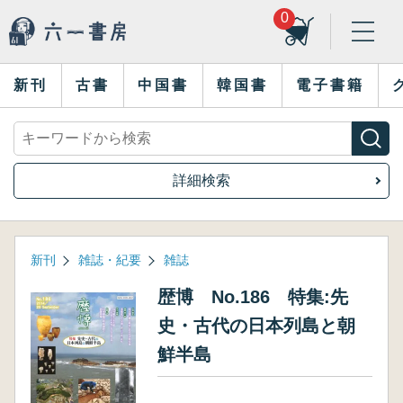
0
新刊
古書
中国書
韓国書
電子書籍
詳細検索
新刊
雑誌・紀要
雑誌
歴博 No.186 特集:先
史・古代の日本列島と朝
鮮半島