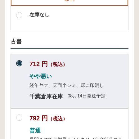
在庫なし
古書
712 円
（税込）
やや悪い
経年ヤケ、天面小シミ、扉に印消し
08月14日発送予定
千葉倉庫在庫
792 円
（税込）
普通