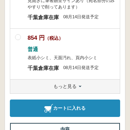
見開きに筆者贈呈サインあり（宛名部分のみ
やすりで削ってあります）
08月14日発送予定
千葉倉庫在庫
854 円
（税込）
普通
表紙小シミ、天面汚れ、頁内小シミ
08月14日発送予定
千葉倉庫在庫
もっと見る
カートに入れる
内容