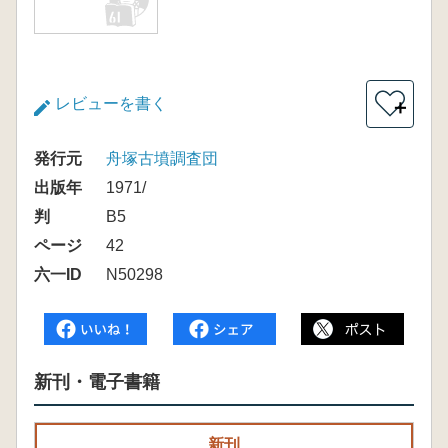
レビューを書く
＋
発行元
舟塚古墳調査団
出版年
1971/
判
B5
ページ
42
六一ID
N50298
新刊・電子書籍
新刊