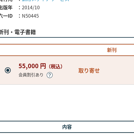
出版年
2014/10
六一ID
N50445
新刊・電子書籍
新刊
55,000 円
（税込）
取り寄せ
会員割引あり
内容