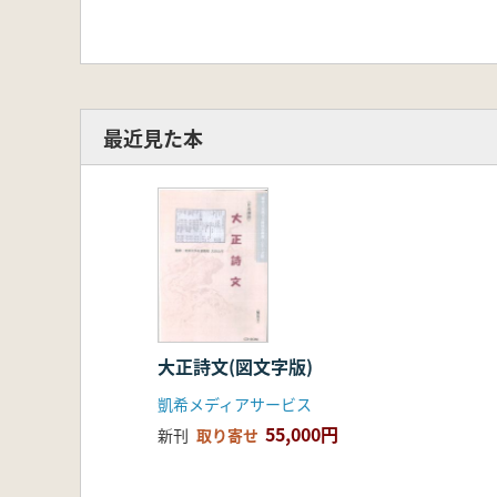
最近見た本
大正詩文(図文字版)
凱希メディアサービス
55,000円
新刊
取り寄せ