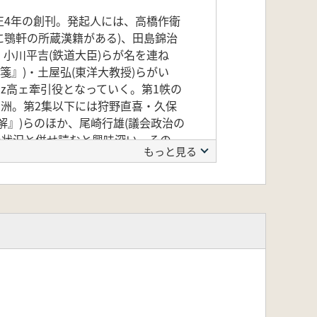
正4年の創刊。発起人には、高橋作衛
に鶚軒の所蔵漢籍がある)、田島錦治
、小川平吉(鉄道大臣)らが名を連ね
箋』)・土屋弘(東洋大教授)らがい
z高ェ牽引役となっていく。第1帙の
中洲。第2集以下には狩野直喜・久保
解』)らのほか、尾崎行雄(議会政治の
の状況と併せ読むと興味深い。その
もっと見る