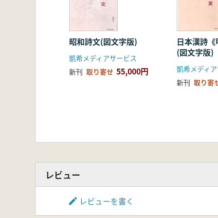
昭和詩文(図文字版)
日本漢詩《
(図文字版)
凱希メディアサービス
凱希メディ
55,000円
新刊
取り寄せ
新刊
取り寄
レビュー
レビューを書く