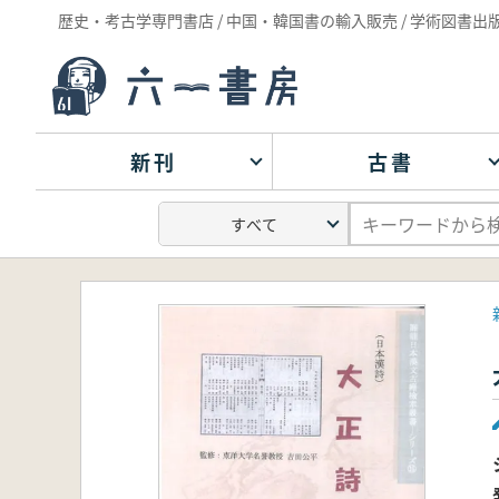
歴史・考古学専門書店 / 中国・韓国書の輸入販売 / 学術図書出
新刊
古書