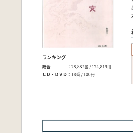
ランキング
総合
28,887番 / 124,819冊
ＣＤ・ＤＶＤ
18番 / 100冊