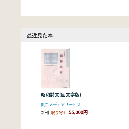
最近見た本
昭和詩文(図文字版)
凱希メディアサービス
55,000円
新刊
取り寄せ