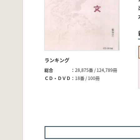
ランキング
総合
28,875番 / 124,789冊
ＣＤ・ＤＶＤ
18番 / 100冊