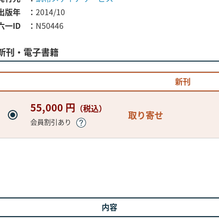
出版年
2014/10
六一ID
N50446
新刊・電子書籍
新刊
55,000 円
（税込）
取り寄せ
会員割引あり
内容