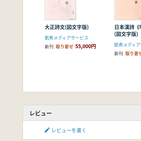
大正詩文(図文字版)
日本漢詩《
(図文字版)
凱希メディアサービス
凱希メディ
55,000円
新刊
取り寄せ
新刊
取り寄
レビュー
レビューを書く