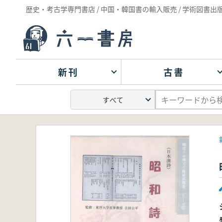
歴史・考古学専門書店 / 中国・韓国書の輸入販売 / 学術図書出
新刊
古書