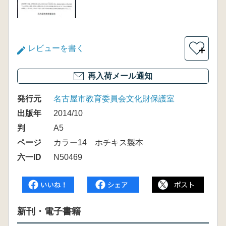
レビューを書く
＋
再入荷メール通知
発行元
名古屋市教育委員会文化財保護室
出版年
2014/10
判
A5
ページ
カラー14 ホチキス製本
六一ID
N50469
新刊・電子書籍