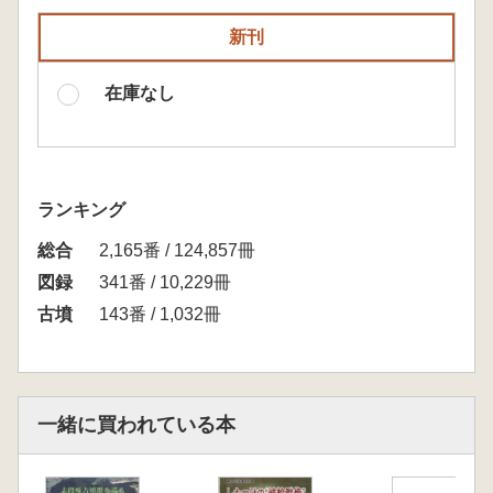
新刊
在庫なし
ランキング
総合
2,165番 / 124,857冊
図録
341番 / 10,229冊
古墳
143番 / 1,032冊
一緒に買われている本