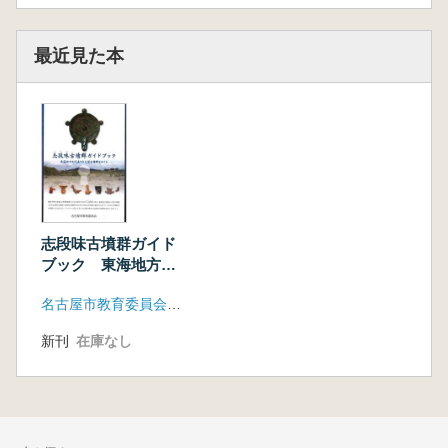
最近見た本
志段味古墳群ガイド
ブック 東海地方を
代表する大型古墳群
名古屋市教育委員会文化財保護室
をめぐる
新刊
在庫なし