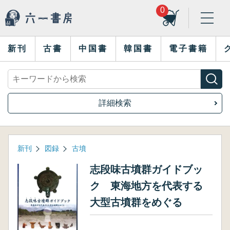
0
新刊
古書
中国書
韓国書
電子書籍
詳細検索
新刊
図録
古墳
志段味古墳群ガイドブッ
ク 東海地方を代表する
大型古墳群をめぐる