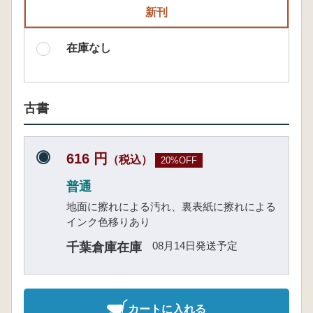
新刊
在庫なし
古書
616 円
（税込）
20%OFF
普通
地面に擦れによる汚れ、裏表紙に擦れによる
インク色移りあり
08月14日発送予定
千葉倉庫在庫
カートに入れる