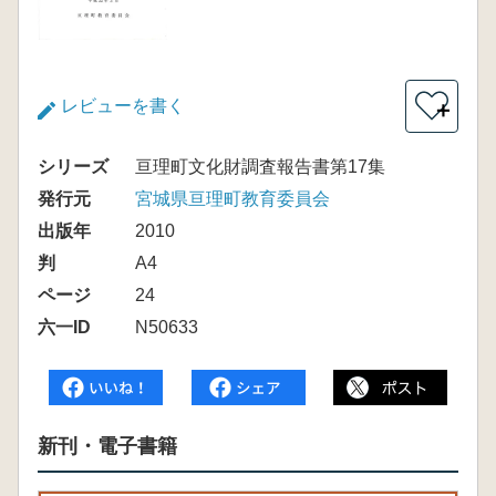
レビューを書く
＋
シリーズ
亘理町文化財調査報告書第17集
発行元
宮城県亘理町教育委員会
出版年
2010
判
A4
ページ
24
六一ID
N50633
新刊・電子書籍