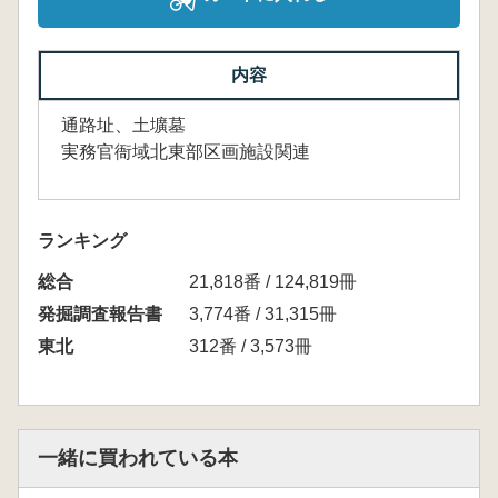
内容
通路址、土壙墓
実務官衙域北東部区画施設関連
ランキング
総合
21,818番 / 124,819冊
発掘調査報告書
3,774番 / 31,315冊
東北
312番 / 3,573冊
一緒に買われている本