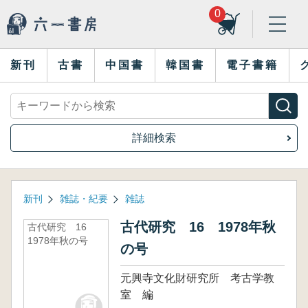
0
新刊
古書
中国書
韓国書
電子書籍
詳細検索
新刊
雑誌・紀要
雑誌
古代研究 16 1978年秋
古代研究 16
1978年秋の号
の号
元興寺文化財研究所 考古学教
室 編