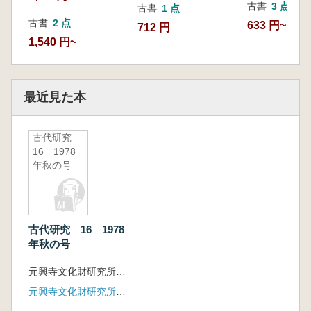
古書
3 点
古書
1 点
古書
2 点
633 円~
712 円
1,540 円~
最近見た本
古代研究
16 1978
年秋の号
古代研究 16 1978
年秋の号
元興寺文化財研究所 考古学教室 編
元興寺文化財研究所 考古学教室