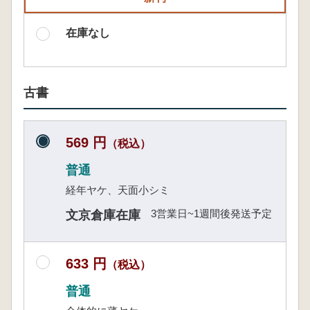
在庫なし
古書
569 円
（税込）
普通
経年ヤケ、天面小シミ
3営業日~1週間後発送予定
文京倉庫在庫
633 円
（税込）
普通