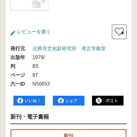
レビューを書く
＋
発行元
元興寺文化財研究所 考古学教室
出版年
1979/
判
B5
ページ
97
六一ID
N50653
新刊・電子書籍
新刊