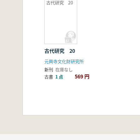
古代研究 20
古代研究 20
元興寺文化財研究所
新刊
在庫なし
569 円
古書
1 点