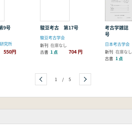
第9号
駿豆考古 第17号
考古学雑誌 
号
駿豆考古学会
研究所
日本考古学会
新刊
在庫なし
550円
704 円
新刊
在庫なし
古書
1 点
古書
1 点
1
/
5