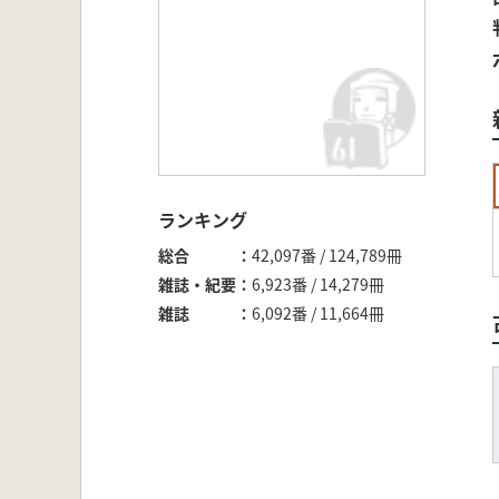
ランキング
総合
42,097番 / 124,789冊
雑誌・紀要
6,923番 / 14,279冊
雑誌
6,092番 / 11,664冊