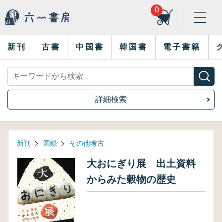
0
新刊
古書
中国書
韓国書
電子書籍
詳細検索
新刊
図録
その他考古
大おにぎり展 出土資料
からみた穀物の歴史