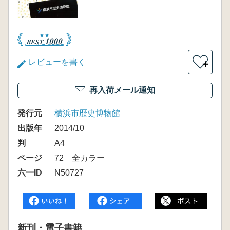
レビューを書く
＋
再入荷メール通知
発行元
横浜市歴史博物館
出版年
2014/10
判
A4
ページ
72 全カラー
六一ID
N50727
新刊・電子書籍