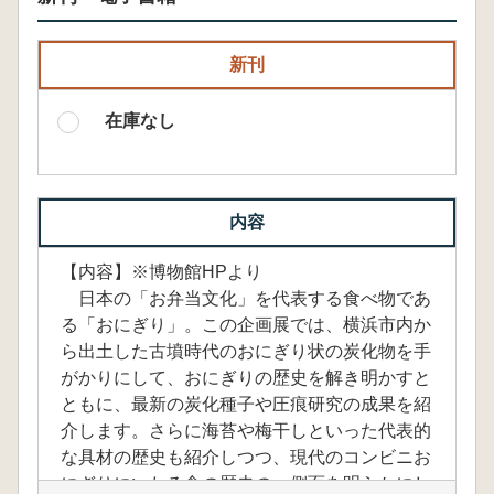
新刊
在庫なし
内容
【内容】※博物館HPより
日本の「お弁当文化」を代表する食べ物であ
る「おにぎり」。この企画展では、横浜市内か
ら出土した古墳時代のおにぎり状の炭化物を手
がかりにして、おにぎりの歴史を解き明かすと
ともに、最新の炭化種子や圧痕研究の成果を紹
介します。さらに海苔や梅干しといった代表的
な具材の歴史も紹介しつつ、現代のコンビニお
にぎりにいたる食の歴史の一側面を明らかにし