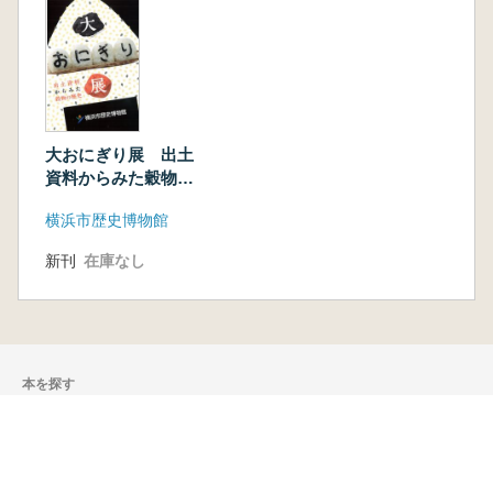
大おにぎり展 出土
資料からみた穀物の
歴史
横浜市歴史博物館
新刊
在庫なし
本を探す
六一書房の本
ランキング