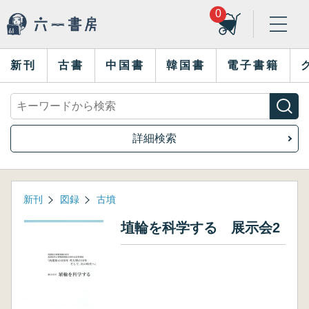
0
新刊
古書
中国書
韓国書
電子書籍
詳細検索
新刊
図録
古墳
埴輪を科学する 展示会2