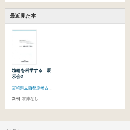
最近見た本
埴輪を科学する 展
示会2
宮崎県立西都原考古博物館
新刊
在庫なし