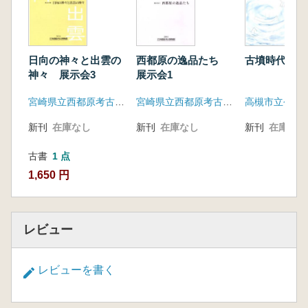
日向の神々と出雲の
西都原の逸品たち
古墳時代の船
神々 展示会3
展示会1
宮崎県立西都原考古博物館
宮崎県立西都原考古博物館
新刊
在庫なし
新刊
在庫なし
新刊
在庫なし
古書
1 点
1,650 円
レビュー
レビューを書く