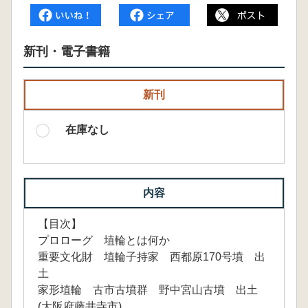
新刊・電子書籍
新刊
在庫なし
内容
【目次】
プロローグ 埴輪とは何か
重要文化財 埴輪子持家 西都原170号墳 出
土
家形埴輪 古市古墳群 野中宮山古墳 出土
(大阪府藤井寺市)