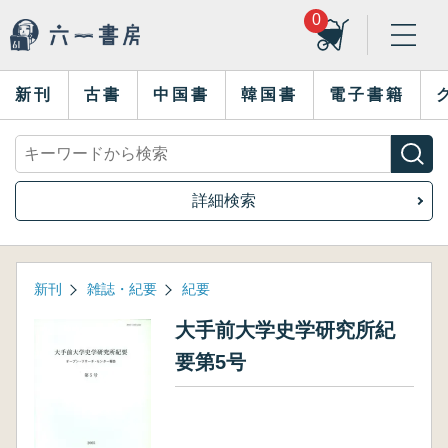
0
新刊
古書
中国書
韓国書
電子書籍
詳細検索
新刊
雑誌・紀要
紀要
大手前大学史学研究所紀
要第5号