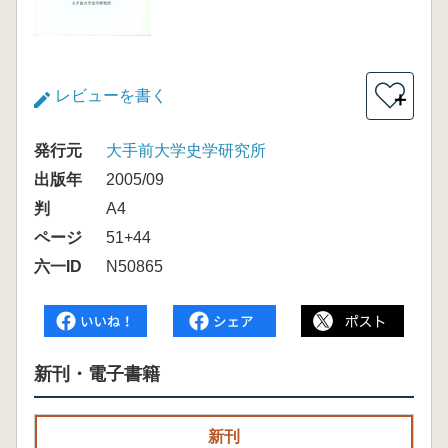
レビューを書く
＋
発行元
大手前大学史学研究所
出版年
2005/09
判
A4
ページ
51+44
六一ID
N50865
新刊・電子書籍
新刊