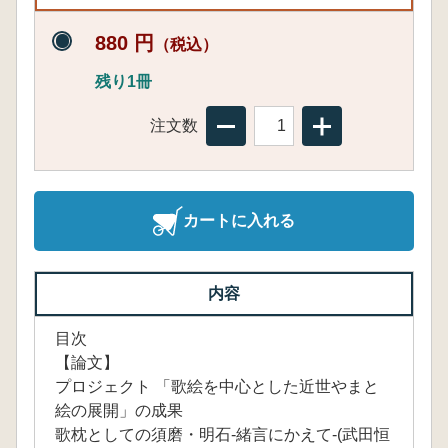
880 円
（税込）
残り1冊
注文数
カートに入れる
内容
目次
【論文】
プロジェクト 「歌絵を中心とした近世やまと
絵の展開」の成果
歌枕としての須磨・明石-緒言にかえて-(武田恒