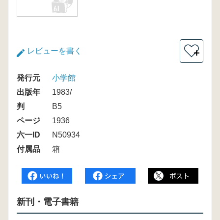
レビューを書く
＋
発行元
小学館
出版年
1983/
判
B5
ページ
1936
六一ID
N50934
付属品
箱
新刊・電子書籍