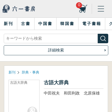
0
新刊
古書
中国書
韓国書
電子書籍
詳細検索
新刊
辞典・事典
古語大辞典
古語大辞典
中田祝夫 和田利政 北原保雄