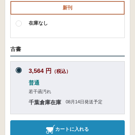
新刊
在庫なし
古書
3,564 円
（税込）
普通
若干函汚れ
08月14日発送予定
千葉倉庫在庫
カートに入れる