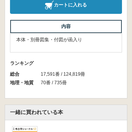
カートに入れる
内容
本体・別冊図集・付図が函入り
ランキング
総合
17,591番 / 124,819冊
地理・地質
70番 / 735冊
一緒に買われている本