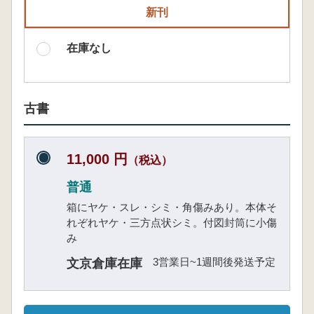
新刊
在庫なし
古書
11,000 円
（税込）
普通
箱にヤケ・スレ・シミ・角傷みあり。本体そ
れぞれヤケ・三方点状シミ。付図封筒に小傷
み
3営業日~1週間後発送予定
文京倉庫在庫