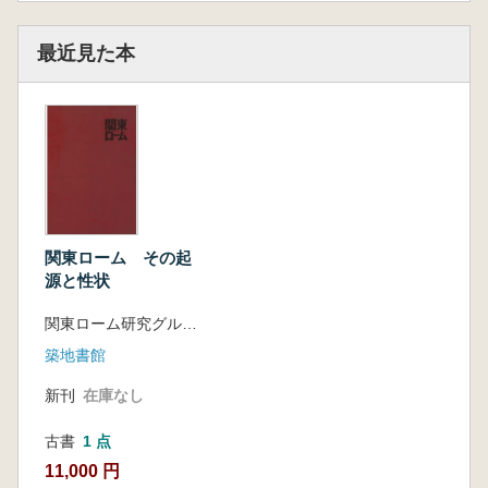
最近見た本
関東ローム その起
源と性状
関東ローム研究グループ
築地書館
新刊
在庫なし
古書
1 点
11,000 円