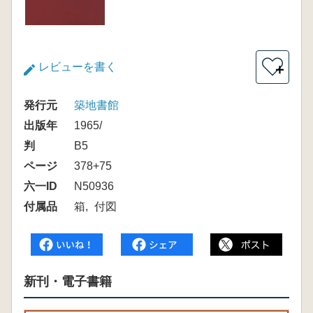
レビューを書く
＋
発行元
築地書館
出版年
1965/
判
B5
ページ
378+75
六一ID
N50936
付属品
箱
付図
新刊・電子書籍