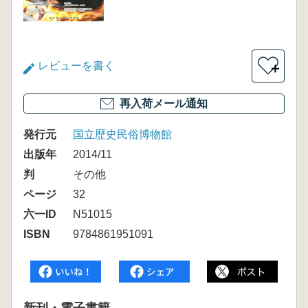
レビューを書く
＋
再入荷メール通知
発行元
国立歴史民俗博物館
出版年
2014/11
判
その他
ページ
32
六一ID
N51015
ISBN
9784861951091