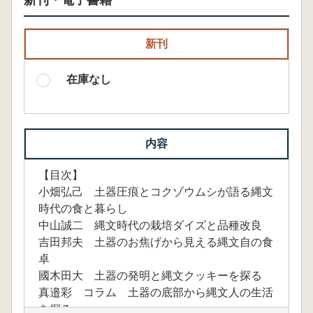
新刊・電子書籍
新刊
在庫なし
内容
【目次】
小畑弘己 土器圧痕とコクゾウムシが語る縄文
時代の食と暮らし
中山誠二 縄文時代の栽培ダイズと品種改良
吉田邦夫 土器のお焦げから見える縄文自の食
卓
國木田大 土器の発明と縄文クッキーを探る
真邉彩 コラム 土器の底部から縄文人の生活
を探る