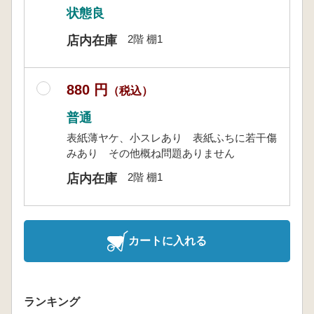
状態良
2階 棚1
店内在庫
880 円
（税込）
普通
表紙薄ヤケ、小スレあり 表紙ふちに若干傷
みあり その他概ね問題ありません
2階 棚1
店内在庫
カートに入れる
ランキング