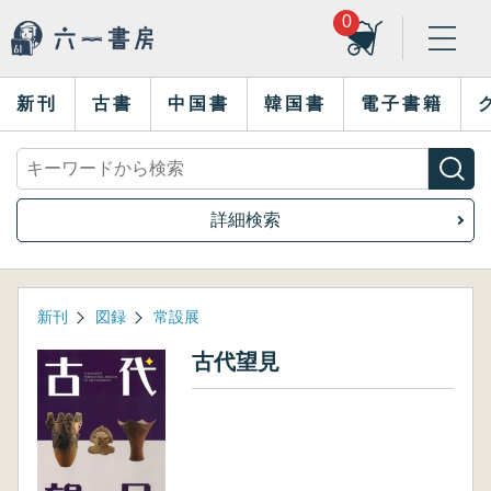
0
新刊
古書
中国書
韓国書
電子書籍
詳細検索
新刊
図録
常設展
古代望見