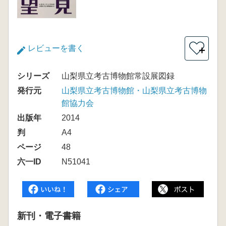
レビューを書く
＋
シリーズ
山梨県立考古博物館常設展図録
発行元
山梨県立考古博物館・山梨県立考古博物
館協力会
出版年
2014
判
A4
ページ
48
六一ID
N51041
新刊・電子書籍