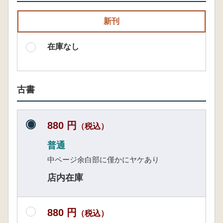
新刊
在庫なし
古書
880 円
（税込）
普通
中ページ余白部に僅かにヤケあり
店内在庫
880 円
（税込）