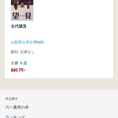
古代望見
山梨県立考古博物館・山梨県立考古博物館協力会
新刊
在庫なし
古書
3 点
880 円~
本を探す
六一書房の本
ランキング