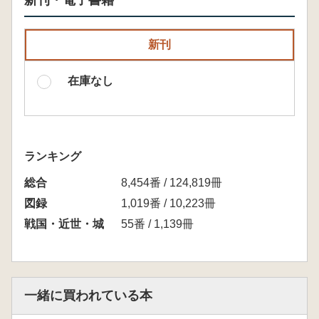
新刊・電子書籍
新刊
在庫なし
ランキング
総合
8,454番 / 124,819冊
図録
1,019番 / 10,223冊
戦国・近世・城
55番 / 1,139冊
一緒に買われている本