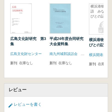
横浜港物
語 みなと
びとの記
広島文化財研究 第3
平成24年度合同研究
横浜港物語 
集
大会資料集
びとの記
広島文化財センター
南九州城郭談話会 北部九州中近世城郭研究会
新刊
在庫なし
新刊
在庫なし
新刊
在庫なし
レビュー
レビューを書く