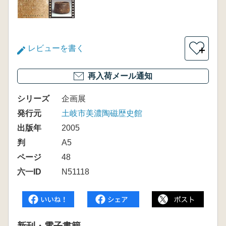
レビューを書く
＋
再入荷メール通知
シリーズ
企画展
発行元
土岐市美濃陶磁歴史館
出版年
2005
判
A5
ページ
48
六一ID
N51118