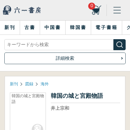
0
新刊
古書
中国書
韓国書
電子書籍
詳細検索
新刊
図録
海外
韓国の城と宮殿物語
韓国の城と宮殿物
語
井上宗和