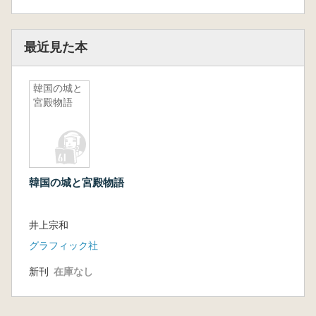
最近見た本
韓国の城と
宮殿物語
韓国の城と宮殿物語
井上宗和
グラフィック社
新刊
在庫なし