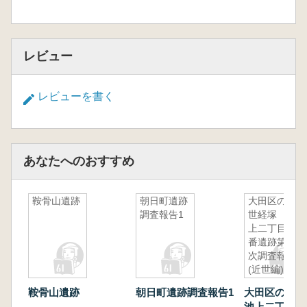
レビュー
レビューを書く
あなたへのおすすめ
鞍骨山遺跡
朝日町遺跡
大田区の近
調査報告1
世経塚 池
上二丁目1
番遺跡第3
次調査報告
(近世編)
鞍骨山遺跡
朝日町遺跡調査報告1
大田区の近
池上二丁目1