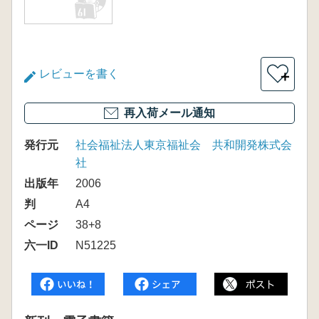
レビューを書く
＋
再入荷メール通知
発行元
社会福祉法人東京福祉会 共和開発株式会
社
出版年
2006
判
A4
ページ
38+8
六一ID
N51225