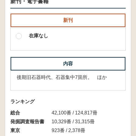
新刊・電子書籍
新刊
在庫なし
内容
後期旧石器時代、石器集中7箇所。 ほか
ランキング
総合
42,100番 / 124,817冊
発掘調査報告書
10,329番 / 31,315冊
東京
923番 / 2,378冊