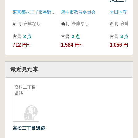
3次調査報告(
東京都八王子市谷野遺跡調査団
府中市教育委員会
大田区教育委
新刊
在庫なし
新刊
在庫なし
新刊
在庫なし
古書
2 点
古書
2 点
古書
3 点
712 円~
1,584 円~
1,056 円~
最近見た本
高松二丁目
遺跡
高松二丁目遺跡