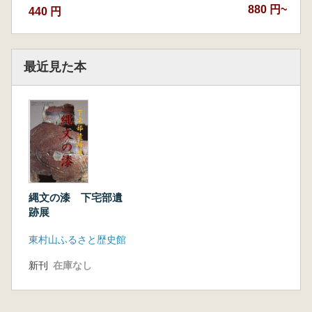
880 円~
440 円
最近見た本
縄文の漆 下宅部遺
跡展
東村山ふるさと歴史館
新刊
在庫なし