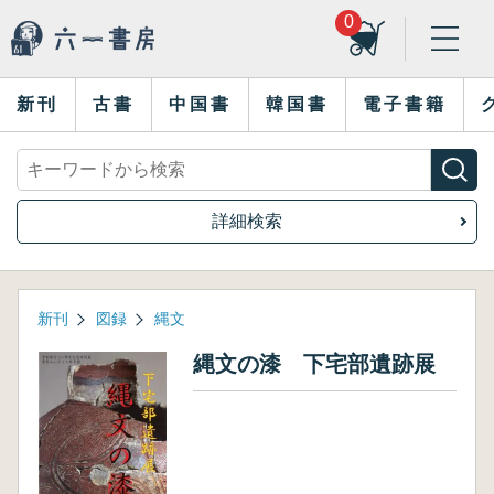
0
新刊
古書
中国書
韓国書
電子書籍
詳細検索
新刊
図録
縄文
縄文の漆 下宅部遺跡展