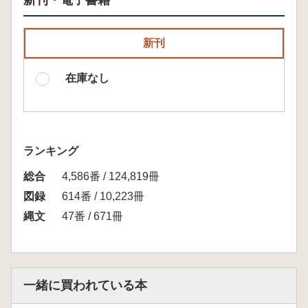
新刊・電子書籍
新刊
在庫なし
ランキング
総合
4,586番 / 124,819冊
図録
614番 / 10,223冊
縄文
47番 / 671冊
一緒に買われている本