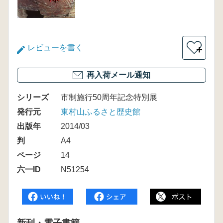
レビューを書く
＋
再入荷メール通知
シリーズ
市制施行50周年記念特別展
発行元
東村山ふるさと歴史館
出版年
2014/03
判
A4
ページ
14
六一ID
N51254