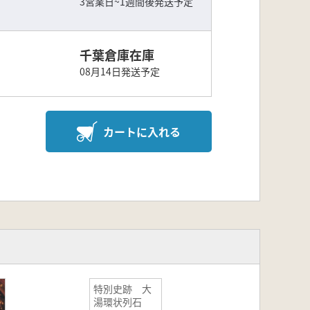
3営業日~1週間後発送予定
千葉倉庫在庫
08月14日発送予定
カートに入れる
特別史跡 大
湯環状列石