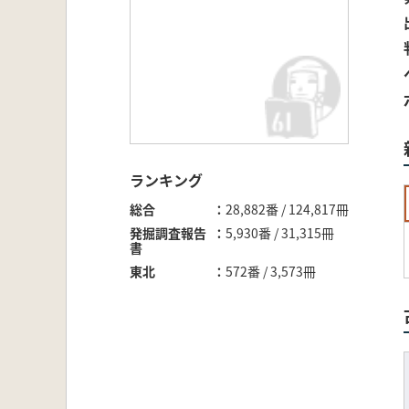
ランキング
総合
28,882番 / 124,817冊
発掘調査報告
5,930番 / 31,315冊
書
東北
572番 / 3,573冊