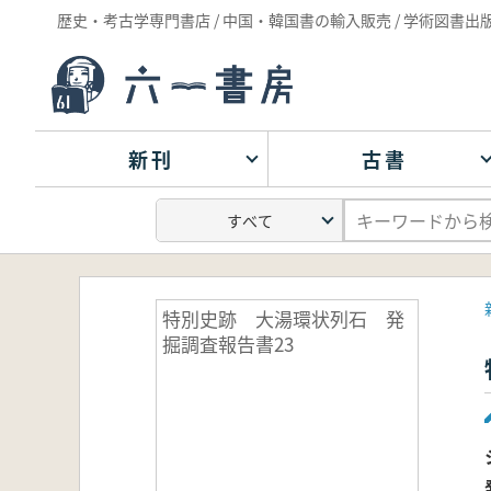
歴史・考古学専門書店 / 中国・韓国書の輸入販売 / 学術図書出
新刊
古書
特別史跡 大湯環状列石 発
掘調査報告書23