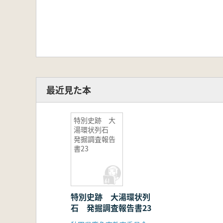
最近見た本
特別史跡 大
湯環状列石
発掘調査報告
書23
特別史跡 大湯環状列
石 発掘調査報告書23