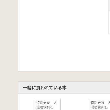
一緒に買われている本
特別史跡 大
特別史跡 
湯環状列石
湯環状列