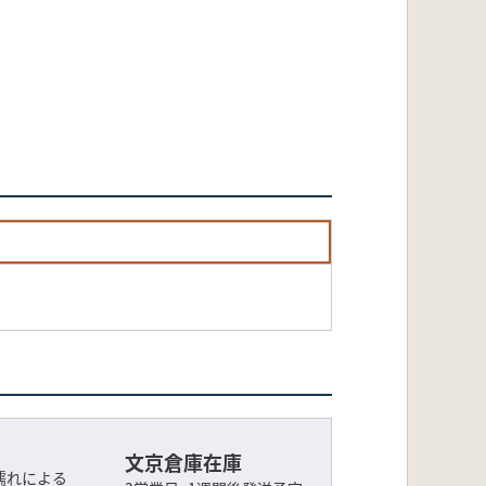
文京倉庫在庫
濡れによる