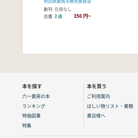
秋田県鹿角市教育委員会
新刊
在庫なし
356 円~
古書
2 点
本を探す
本を買う
六一書房の本
ご利用案内
ランキング
ほしい物リスト・書棚
特価図書
書店様へ
特集