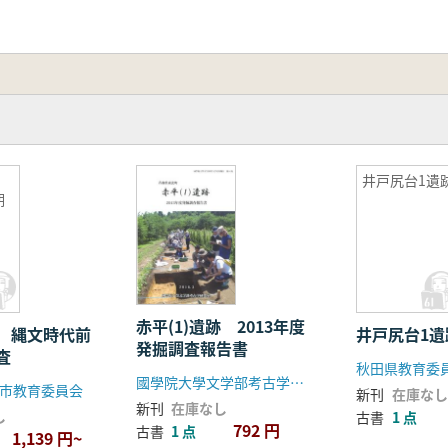
塚
井戸尻台1遺
期
赤平(1)遺跡 2013年度
 縄文時代前
井戸尻台1遺
発掘調査報告書
査
秋田県教育委
國學院大學文学部考古学研究室
市教育委員会
新刊
在庫なし
新刊
在庫なし
し
古書
1 点
792 円
古書
1 点
1,139 円~