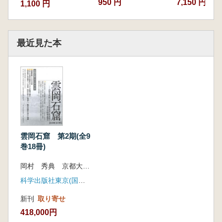
950 円
7,150 円
1,100 円
最近見た本
雲岡石窟 第2期(全9
巻18冊)
岡村 秀典 京都大学人文科学研究所 中国社会科学院考古研究所 監修
科学出版社東京(国書刊行会)
新刊
取り寄せ
418,000円