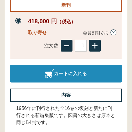
新刊
418,000 円
（税込）
取り寄せ
会員割引あり
注文数
カートに入れる
内容
1956年に刊行された全16巻の復刻と新たに刊
行される新編集版です。図書の大きさは原本と
同じB4判です。