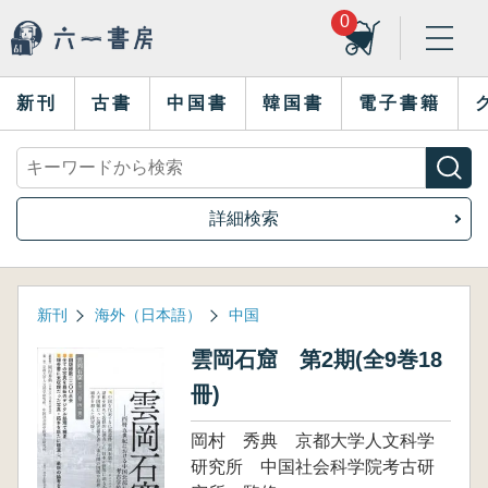
0
新刊
古書
中国書
韓国書
電子書籍
詳細検索
新刊
海外（日本語）
中国
雲岡石窟 第2期(全9巻18
冊)
岡村 秀典 京都大学人文科学
研究所 中国社会科学院考古研