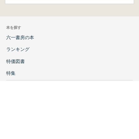
本を探す
六一書房の本
ランキング
特価図書
特集
書店様へ
著者ログイン
会社案内
お問い合わせ
リンク