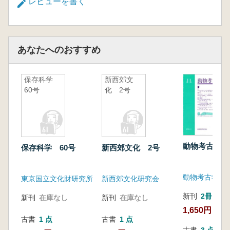
レビューを書く
あなたへのおすすめ
保存科学
新西郊文
60号
化 2号
動物考古学 
保存科学 60号
新西郊文化 2号
動物考古学研
東京国立文化財研究所
新西郊文化研究会
新刊
2冊
新刊
在庫なし
新刊
在庫なし
1,650円
古書
1 点
古書
1 点
古書
3 点