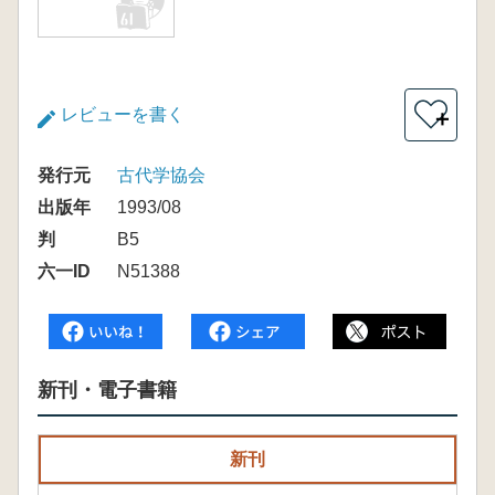
レビューを書く
＋
発行元
古代学協会
出版年
1993/08
判
B5
六一ID
N51388
新刊・電子書籍
新刊