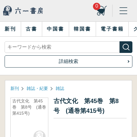
0
新刊
古書
中国書
韓国書
電子書籍
詳細検索
新刊
雑誌・紀要
雑誌
古代文化 第45巻 第8
古代文化 第45
巻 第8号 (通巻
号 (通巻第415号)
第415号)