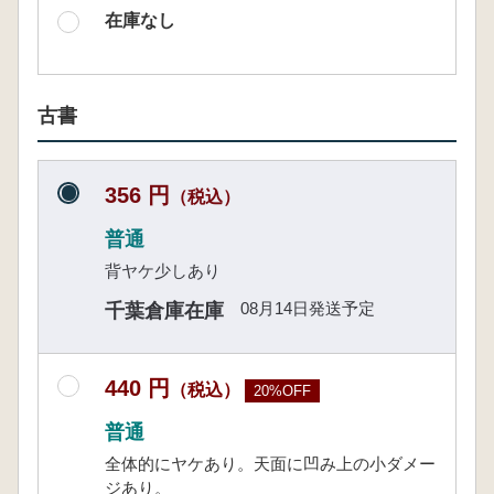
在庫なし
古書
356 円
（税込）
普通
背ヤケ少しあり
08月14日発送予定
千葉倉庫在庫
440 円
（税込）
20%OFF
普通
全体的にヤケあり。天面に凹み上の小ダメー
ジあり。